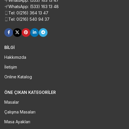
WhatsApp: (533) 163 13 47
WhatsApp: (533) 163 13 48
Tel: 0(216) 364 13 47
Tel: 0(216) 540 94 37
BİLGİ
Hakkımızda
İletişim
Online Katalog
ÖNE ÇIKAN KATEGORILER
Masalar
Çalışma Masaları
Masa Ayakları