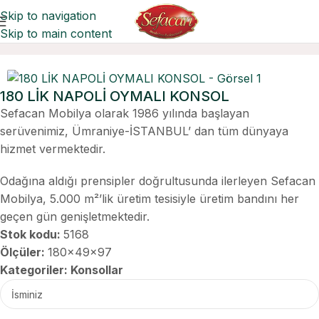
Skip to navigation
Skip to main content
Ana Sayfa
Konsollar
180 LİK NAPOLİ OYMALI KONSOL
Sefacan Mobilya olarak 1986 yılında başlayan
serüvenimiz, Ümraniye-İSTANBUL’ dan tüm dünyaya
hizmet vermektedir.
Odağına aldığı prensipler doğrultusunda ilerleyen Sefacan
Mobilya, 5.000 m²’lik üretim tesisiyle üretim bandını her
geçen gün genişletmektedir.
Stok kodu:
5168
Ölçüler:
180x49x97
Kategoriler:
Konsollar