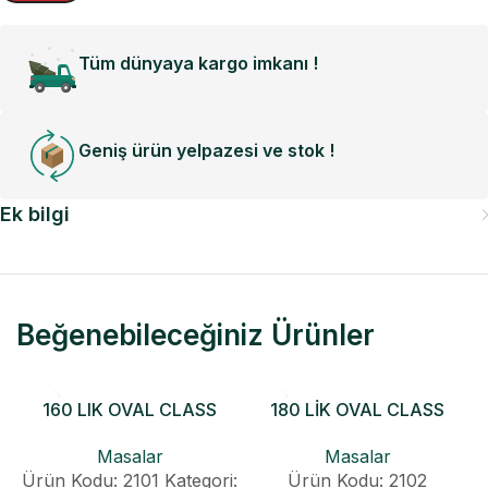
Tüm dünyaya kargo imkanı !
Geniş ürün yelpazesi ve stok !
Ek bilgi
Beğenebileceğiniz Ürünler
160 LIK OVAL CLASS
180 LİK OVAL CLASS
KONİK AÇILIR MASA
KONİK AÇILIR MASA
Masalar
Masalar
Ürün Kodu: 2101
Kategori:
Ürün Kodu: 2102