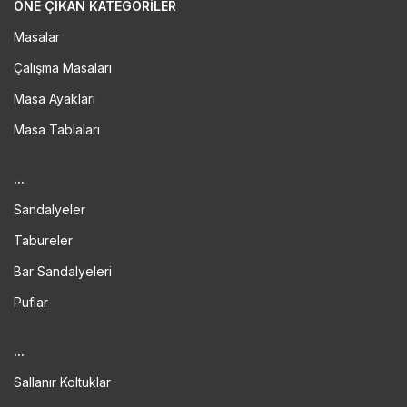
ÖNE ÇIKAN KATEGORILER
Masalar
Çalışma Masaları
Masa Ayakları
Masa Tablaları
...
Sandalyeler
Tabureler
Bar Sandalyeleri
Puflar
...
Sallanır Koltuklar