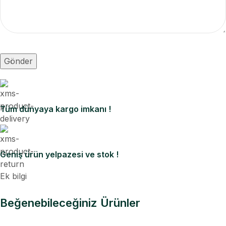
Tüm dünyaya kargo imkanı !
Geniş ürün yelpazesi ve stok !
Ek bilgi
Beğenebileceğiniz Ürünler