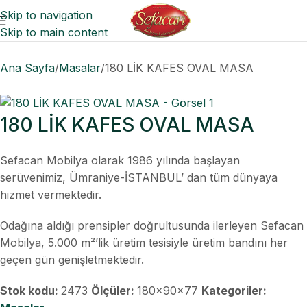
Skip to navigation
Skip to main content
Ana Sayfa
Masalar
180 LİK KAFES OVAL MASA
180 LİK KAFES OVAL MASA
Sefacan Mobilya olarak 1986 yılında başlayan
serüvenimiz, Ümraniye-İSTANBUL’ dan tüm dünyaya
hizmet vermektedir.
Odağına aldığı prensipler doğrultusunda ilerleyen Sefacan
Mobilya, 5.000 m²’lik üretim tesisiyle üretim bandını her
geçen gün genişletmektedir.
Stok kodu:
2473
Ölçüler:
180x90x77
Kategoriler: