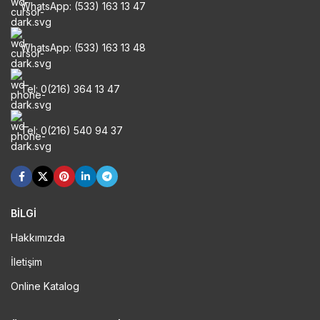
WhatsApp: (533) 163 13 47
WhatsApp: (533) 163 13 48
Tel: 0(216) 364 13 47
Tel: 0(216) 540 94 37
BİLGİ
Hakkımızda
İletişim
Online Katalog