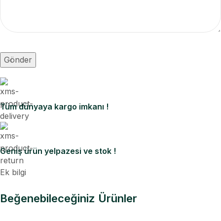
Tüm dünyaya kargo imkanı !
Geniş ürün yelpazesi ve stok !
Ek bilgi
Beğenebileceğiniz Ürünler