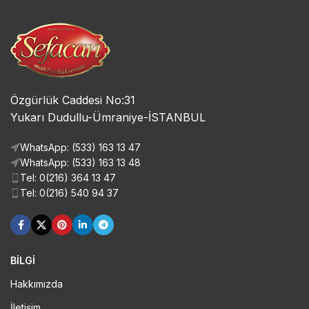
Özgürlük Caddesi No:31
Yukarı Dudullu-Ümraniye-İSTANBUL
WhatsApp: (533) 163 13 47
WhatsApp: (533) 163 13 48
Tel: 0(216) 364 13 47
Tel: 0(216) 540 94 37
BİLGİ
Hakkımızda
İletişim