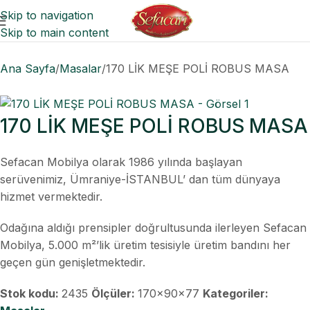
Skip to navigation
Skip to main content
Ana Sayfa
Masalar
170 LİK MEŞE POLİ ROBUS MASA
170 LİK MEŞE POLİ ROBUS MASA
Sefacan Mobilya olarak 1986 yılında başlayan
serüvenimiz, Ümraniye-İSTANBUL’ dan tüm dünyaya
hizmet vermektedir.
Odağına aldığı prensipler doğrultusunda ilerleyen Sefacan
Mobilya, 5.000 m²’lik üretim tesisiyle üretim bandını her
geçen gün genişletmektedir.
Stok kodu:
2435
Ölçüler:
170x90x77
Kategoriler: