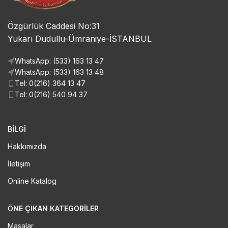
Özgürlük Caddesi No:31
Yukarı Dudullu-Ümraniye-İSTANBUL
WhatsApp: (533) 163 13 47
WhatsApp: (533) 163 13 48
Tel: 0(216) 364 13 47
Tel: 0(216) 540 94 37
BİLGİ
Hakkımızda
İletişim
Online Katalog
ÖNE ÇIKAN KATEGORILER
Masalar