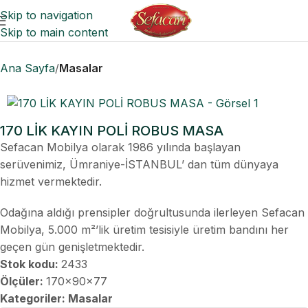
Skip to navigation
Skip to main content
Ana Sayfa
Masalar
170 LİK KAYIN POLİ ROBUS MASA
Sefacan Mobilya olarak 1986 yılında başlayan
serüvenimiz, Ümraniye-İSTANBUL’ dan tüm dünyaya
hizmet vermektedir.
Odağına aldığı prensipler doğrultusunda ilerleyen Sefacan
Mobilya, 5.000 m²’lik üretim tesisiyle üretim bandını her
geçen gün genişletmektedir.
Stok kodu:
2433
Ölçüler:
170x90x77
Kategoriler:
Masalar