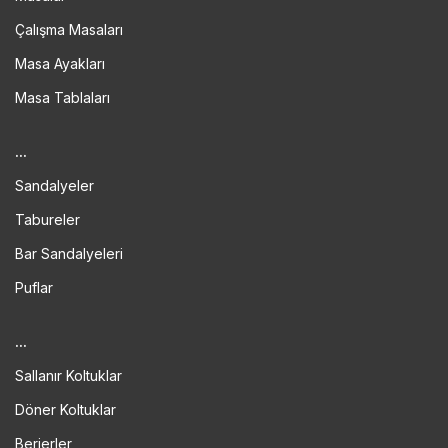
Çalışma Masaları
Masa Ayakları
Masa Tablaları
...
Sandalyeler
Tabureler
Bar Sandalyeleri
Puflar
...
Sallanır Koltuklar
Döner Koltuklar
Berjerler