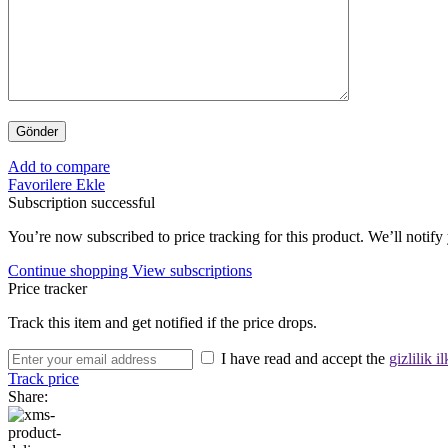
Add to compare
Favorilere Ekle
Subscription successful
You’re now subscribed to price tracking for this product. We’ll notify 
Continue shopping
View subscriptions
Price tracker
Track this item and get notified if the price drops.
I have read and accept the
gizlilik il
Track price
Share: