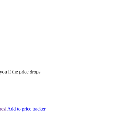
you if the price drops.
kesi
Add to price tracker