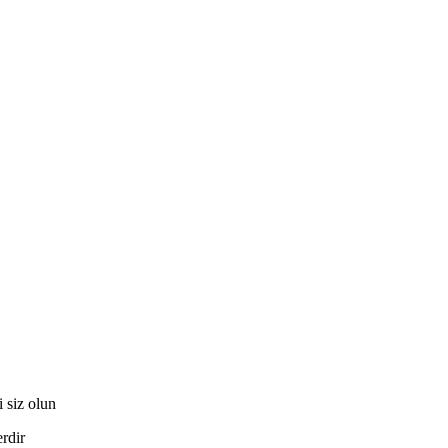
siz olun
erdir