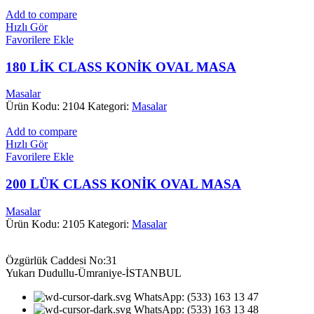
Add to compare
Hızlı Gör
Favorilere Ekle
180 LİK CLASS KONİK OVAL MASA
Masalar
Ürün Kodu: 2104
Kategori:
Masalar
Add to compare
Hızlı Gör
Favorilere Ekle
200 LÜK CLASS KONİK OVAL MASA
Masalar
Ürün Kodu: 2105
Kategori:
Masalar
Özgürlük Caddesi No:31
Yukarı Dudullu-Ümraniye-İSTANBUL
WhatsApp: (533) 163 13 47
WhatsApp: (533) 163 13 48