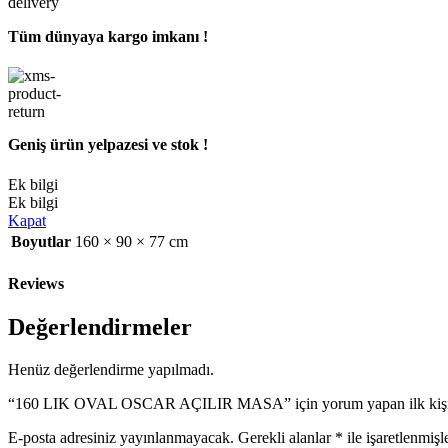
Tüm dünyaya kargo imkanı !
Geniş ürün yelpazesi ve stok !
Ek bilgi
Ek bilgi
Kapat
Boyutlar
160 × 90 × 77 cm
Reviews
Değerlendirmeler
Henüz değerlendirme yapılmadı.
“160 LIK OVAL OSCAR AÇILIR MASA” için yorum yapan ilk kişi 
E-posta adresiniz yayınlanmayacak.
Gerekli alanlar
*
ile işaretlenmişl