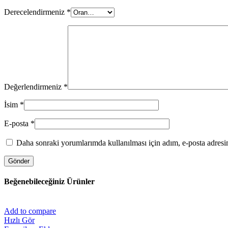
Derecelendirmeniz
*
Değerlendirmeniz
*
İsim
*
E-posta
*
Daha sonraki yorumlarımda kullanılması için adım, e-posta adresim
Beğenebileceğiniz Ürünler
Add to compare
Hızlı Gör