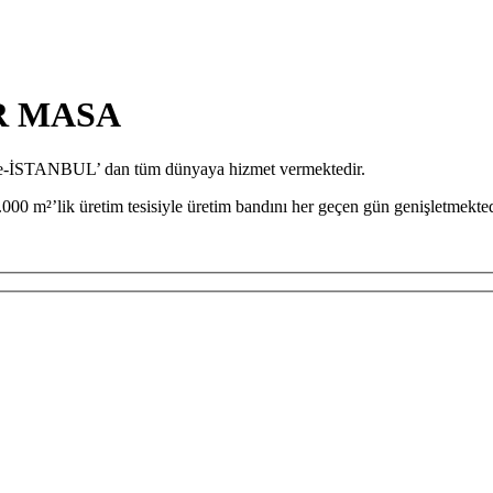
R MASA
iye-İSTANBUL’ dan tüm dünyaya hizmet vermektedir.
000 m²’lik üretim tesisiyle üretim bandını her geçen gün genişletmekted