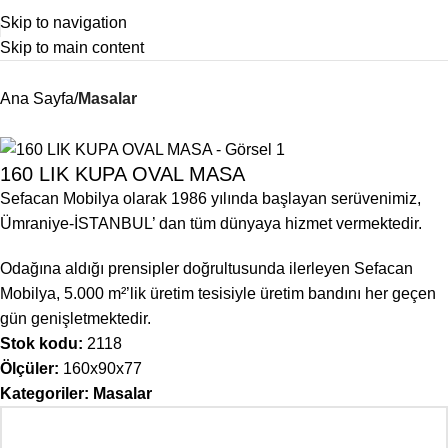
Skip to navigation
Skip to main content
Ana Sayfa
Masalar
160 LIK KUPA OVAL MASA
Sefacan Mobilya olarak 1986 yılında başlayan serüvenimiz,
Ümraniye-İSTANBUL’ dan tüm dünyaya hizmet vermektedir.
Odağına aldığı prensipler doğrultusunda ilerleyen Sefacan
Mobilya, 5.000 m²’lik üretim tesisiyle üretim bandını her geçen
gün genişletmektedir.
Stok kodu:
2118
Ölçüler:
160x90x77
Kategoriler:
Masalar