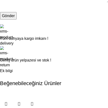
Tüm dünyaya kargo imkanı !
Geniş ürün yelpazesi ve stok !
Ek bilgi
Beğenebileceğiniz Ürünler