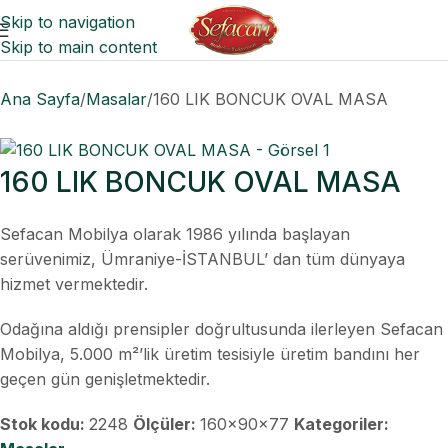
Skip to navigation
Skip to main content
Ana Sayfa
Masalar
160 LIK BONCUK OVAL MASA
160 LIK BONCUK OVAL MASA
Sefacan Mobilya olarak 1986 yılında başlayan
serüvenimiz, Ümraniye-İSTANBUL’ dan tüm dünyaya
hizmet vermektedir.
Odağına aldığı prensipler doğrultusunda ilerleyen Sefacan
Mobilya, 5.000 m²’lik üretim tesisiyle üretim bandını her
geçen gün genişletmektedir.
Stok kodu:
2248
Ölçüler:
160x90x77
Kategoriler: