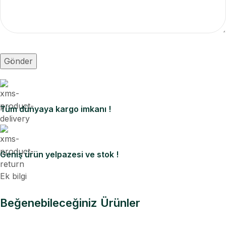
Tüm dünyaya kargo imkanı !
Geniş ürün yelpazesi ve stok !
Ek bilgi
Beğenebileceğiniz Ürünler