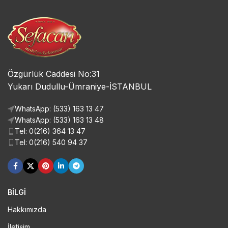
Özgürlük Caddesi No:31
Yukarı Dudullu-Ümraniye-İSTANBUL
WhatsApp: (533) 163 13 47
WhatsApp: (533) 163 13 48
Tel: 0(216) 364 13 47
Tel: 0(216) 540 94 37
BİLGİ
Hakkımızda
İletişim