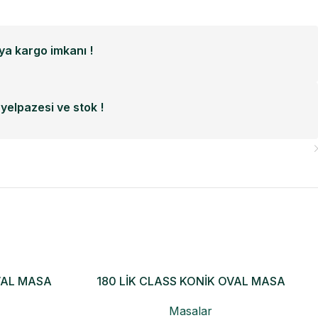
a kargo imkanı !
yelpazesi ve stok !
VAL MASA
180 LİK CLASS KONİK OVAL MASA
Masalar