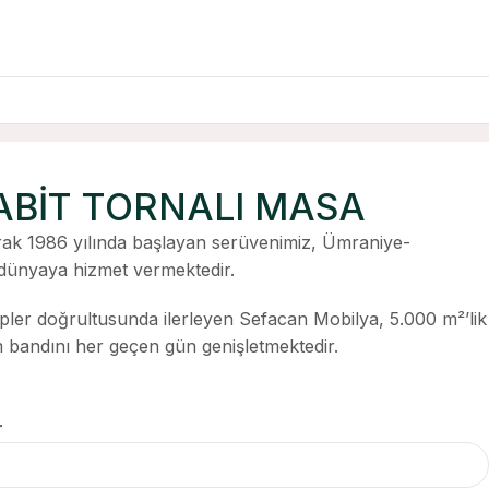
SABİT TORNALI MASA
ak 1986 yılında başlayan serüvenimiz, Ümraniye-
ünyaya hizmet vermektedir.
ipler doğrultusunda ilerleyen Sefacan Mobilya, 5.000 m²’lik
im bandını her geçen gün genişletmektedir.
r