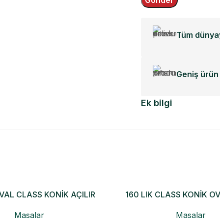
Tüm dünyay
Geniş ürün 
Ek bilgi
OVAL CLASS KONİK AÇILIR
160 LIK CLASS KONİK O
MASA
Masalar
Masalar