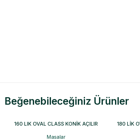
Beğenebileceğiniz Ürünler
160 LIK OVAL CLASS KONİK AÇILIR
180 LİK 
MASA
Masalar