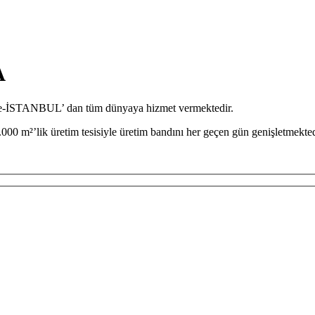
A
iye-İSTANBUL’ dan tüm dünyaya hizmet vermektedir.
000 m²’lik üretim tesisiyle üretim bandını her geçen gün genişletmekted