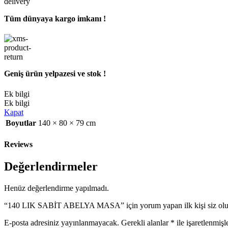
Tüm dünyaya kargo imkanı !
Geniş ürün yelpazesi ve stok !
Ek bilgi
Ek bilgi
Kapat
Boyutlar
140 × 80 × 79 cm
Reviews
Değerlendirmeler
Henüz değerlendirme yapılmadı.
“140 LIK SABİT ABELYA MASA” için yorum yapan ilk kişi siz ol
E-posta adresiniz yayınlanmayacak.
Gerekli alanlar
*
ile işaretlenmişl