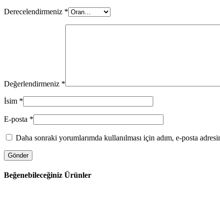
Derecelendirmeniz
*
Değerlendirmeniz
*
İsim
*
E-posta
*
Daha sonraki yorumlarımda kullanılması için adım, e-posta adresim
Beğenebileceğiniz Ürünler