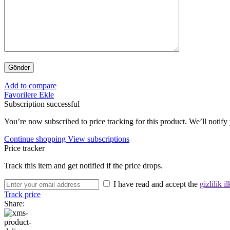
Add to compare
Favorilere Ekle
Subscription successful
You’re now subscribed to price tracking for this product. We’ll notify 
Continue shopping
View subscriptions
Price tracker
Track this item and get notified if the price drops.
I have read and accept the
gizlilik il
Track price
Share: