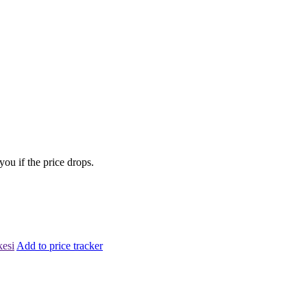
you if the price drops.
kesi
Add to price tracker