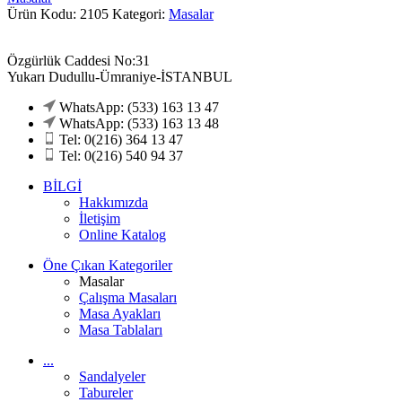
Ürün Kodu: 2105
Kategori:
Masalar
Özgürlük Caddesi No:31
Yukarı Dudullu-Ümraniye-İSTANBUL
WhatsApp: (533) 163 13 47
WhatsApp: (533) 163 13 48
Tel: 0(216) 364 13 47
Tel: 0(216) 540 94 37
BİLGİ
Hakkımızda
İletişim
Online Katalog
Öne Çıkan Kategoriler
Masalar
Çalışma Masaları
Masa Ayakları
Masa Tablaları
...
Sandalyeler
Tabureler