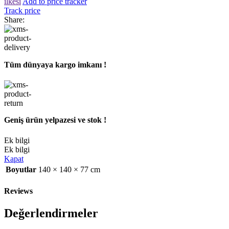
ilkesi
Add to price tracker
Track price
Share:
Tüm dünyaya kargo imkanı !
Geniş ürün yelpazesi ve stok !
Ek bilgi
Ek bilgi
Kapat
Boyutlar
140 × 140 × 77 cm
Reviews
Değerlendirmeler