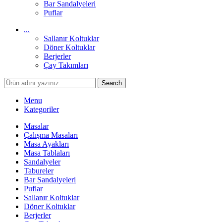
Bar Sandalyeleri
Puflar
...
Sallanır Koltuklar
Döner Koltuklar
Berjerler
Çay Takımları
Search
Menu
Kategoriler
Masalar
Çalışma Masaları
Masa Ayakları
Masa Tablaları
Sandalyeler
Tabureler
Bar Sandalyeleri
Puflar
Sallanır Koltuklar
Döner Koltuklar
Berjerler