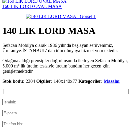
160 LIK LORD OVAL MASA
140 LIK LORD MASA
Sefacan Mobilya olarak 1986 yılında başlayan serüvenimiz,
Ümraniye-İSTANBUL’ dan tüm dünyaya hizmet vermektedir.
Odağına aldığı prensipler doğrultusunda ilerleyen Sefacan Mobilya,
5.000 m²’lik üretim tesisiyle üretim bandını her geçen gün
genişletmektedir.
Stok kodu:
2304
Ölçüler:
140x140x77
Kategoriler:
Masalar