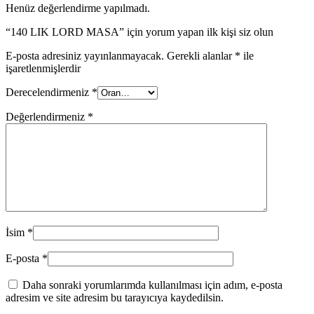
Henüz değerlendirme yapılmadı.
“140 LIK LORD MASA” için yorum yapan ilk kişi siz olun
E-posta adresiniz yayınlanmayacak.
Gerekli alanlar
*
ile
işaretlenmişlerdir
Derecelendirmeniz
*
Değerlendirmeniz
*
İsim
*
E-posta
*
Daha sonraki yorumlarımda kullanılması için adım, e-posta
adresim ve site adresim bu tarayıcıya kaydedilsin.