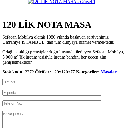
120 LİK NOTA MASA
Sefacan Mobilya olarak 1986 yılında başlayan serüvenimiz,
Ümraniye-İSTANBUL’ dan tüm dünyaya hizmet vermektedir.
Odağına aldığı prensipler doğrultusunda ilerleyen Sefacan Mobilya,
5.000 m²’lik üretim tesisiyle üretim bandını her geçen gün
genişletmektedir.
Stok kodu:
2372
Ölçüler:
120x120x77
Kategoriler:
Masalar