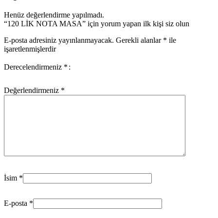
Henüz değerlendirme yapılmadı.
“120 LİK NOTA MASA” için yorum yapan ilk kişi siz olun
E-posta adresiniz yayınlanmayacak.
Gerekli alanlar
*
ile
işaretlenmişlerdir
Derecelendirmeniz
*
Değerlendirmeniz
*
İsim
*
E-posta
*