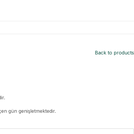
Back to products
ir.
çen gün genişletmektedir.