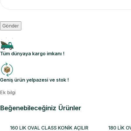
Tüm dünyaya kargo imkanı !
Geniş ürün yelpazesi ve stok !
Ek bilgi
Beğenebileceğiniz Ürünler
160 LIK OVAL CLASS KONİK AÇILIR
180 LİK O