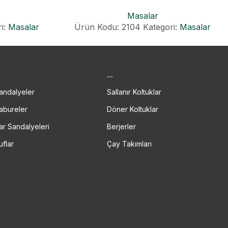
Masalar
i:
Masalar
Ürün Kodu: 2104
Kategori:
Masalar
.
...
andalyeler
Sallanır Koltuklar
abureler
Döner Koltuklar
ar Sandalyeleri
Berjerler
uflar
Çay Takımları