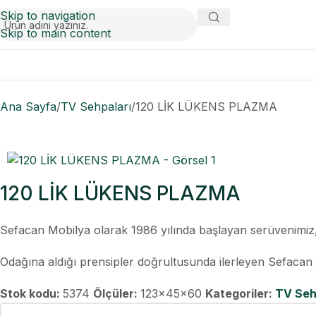
Skip to navigation
Skip to main content
Ana Sayfa
TV Sehpaları
120 LİK LÜKENS PLAZMA
120 LİK LÜKENS PLAZMA
Sefacan Mobilya olarak 1986 yılında başlayan serüvenim
Odağına aldığı prensipler doğrultusunda ilerleyen Sefacan M
Stok kodu:
5374
Ölçüler:
123x45x60
Kategoriler:
TV Seh