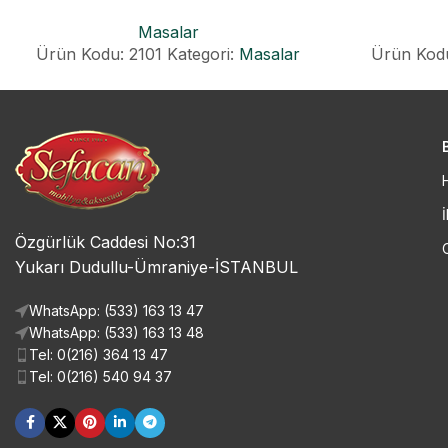
MASA
Masalar
Ürün Kodu: 2101
Kategori:
Masalar
Ürün Kodu
İ
Özgürlük Caddesi No:31
Yukarı Dudullu-Ümraniye-İSTANBUL
WhatsApp: (533) 163 13 47
WhatsApp: (533) 163 13 48
Tel: 0(216) 364 13 47
Tel: 0(216) 540 94 37