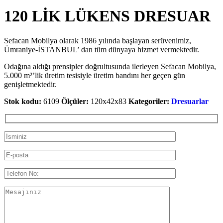
120 LİK LÜKENS DRESUAR
Sefacan Mobilya olarak 1986 yılında başlayan serüvenimiz,
Ümraniye-İSTANBUL’ dan tüm dünyaya hizmet vermektedir.
Odağına aldığı prensipler doğrultusunda ilerleyen Sefacan Mobilya,
5.000 m²’lik üretim tesisiyle üretim bandını her geçen gün
genişletmektedir.
Stok kodu:
6109
Ölçüler:
120x42x83
Kategoriler:
Dresuarlar