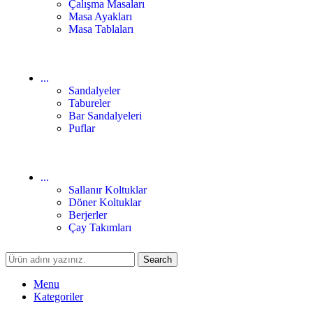
Çalışma Masaları
Masa Ayakları
Masa Tablaları
...
Sandalyeler
Tabureler
Bar Sandalyeleri
Puflar
...
Sallanır Koltuklar
Döner Koltuklar
Berjerler
Çay Takımları
Search
Menu
Kategoriler