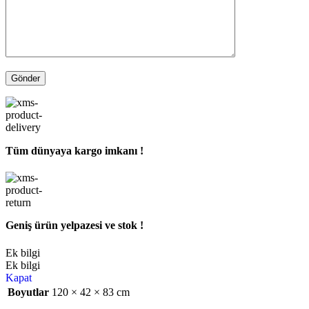
Tüm dünyaya kargo imkanı !
Geniş ürün yelpazesi ve stok !
Ek bilgi
Ek bilgi
Kapat
Boyutlar
120 × 42 × 83 cm