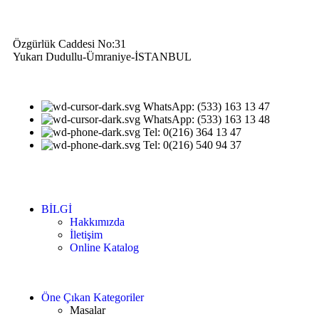
Özgürlük Caddesi No:31
Yukarı Dudullu-Ümraniye-İSTANBUL
WhatsApp: (533) 163 13 47
WhatsApp: (533) 163 13 48
Tel: 0(216) 364 13 47
Tel: 0(216) 540 94 37
BİLGİ
Hakkımızda
İletişim
Online Katalog
Öne Çıkan Kategoriler
Masalar