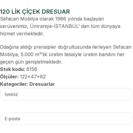
120 LİK ÇİÇEK DRESUAR
Sefacan Mobilya olarak 1986 yılında başlayan
serüvenimiz, Ümraniye-İSTANBUL’ dan tüm dünyaya
hizmet vermektedir.
Odağına aldığı prensipler doğrultusunda ilerleyen Sefacan
Mobilya, 5.000 m²’lik üretim tesisiyle üretim bandını her
geçen gün genişletmektedir.
Stok kodu:
6156
Ölçüler:
122x47x82
Kategoriler:
Dresuarlar