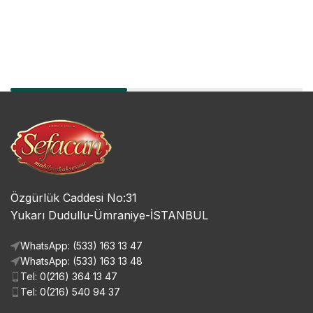
Özgürlük Caddesi No:31
Yukarı Dudullu-Ümraniye-İSTANBUL
WhatsApp: (533) 163 13 47
WhatsApp: (533) 163 13 48
Tel: 0(216) 364 13 47
Tel: 0(216) 540 94 37