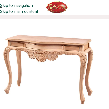
Skip to navigation
Skip to main content
Ana Sayfa
Dresuarlar