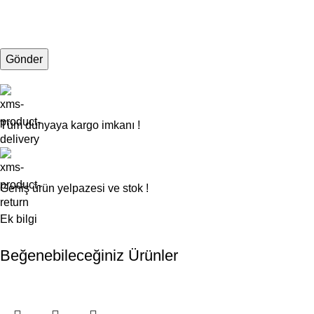
Tüm dünyaya kargo imkanı !
Geniş ürün yelpazesi ve stok !
Ek bilgi
Beğenebileceğiniz Ürünler