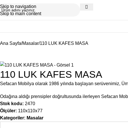
Skip to navigation
Skip to main content
Ana Sayfa
Masalar
110 LUK KAFES MASA
110 LUK KAFES MASA
Sefacan Mobilya olarak 1986 yılında başlayan serüvenimiz, Ü
Odağına aldığı prensipler doğrultusunda ilerleyen Sefacan Mobil
Stok kodu:
2470
Ölçüler:
110x110x77
Kategoriler:
Masalar