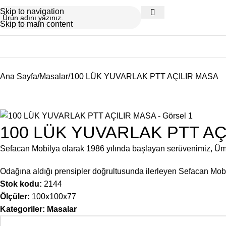
Skip to navigation
Skip to main content
Ana Sayfa
Masalar
100 LÜK YUVARLAK PTT AÇILIR MASA
100 LÜK YUVARLAK PTT AÇ
Sefacan Mobilya olarak 1986 yılında başlayan serüvenimiz, Ü
Odağına aldığı prensipler doğrultusunda ilerleyen Sefacan Mobil
Stok kodu:
2144
Ölçüler:
100x100x77
Kategoriler:
Masalar