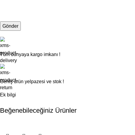
Tüm dünyaya kargo imkanı !
Geniş ürün yelpazesi ve stok !
Ek bilgi
Beğenebileceğiniz Ürünler