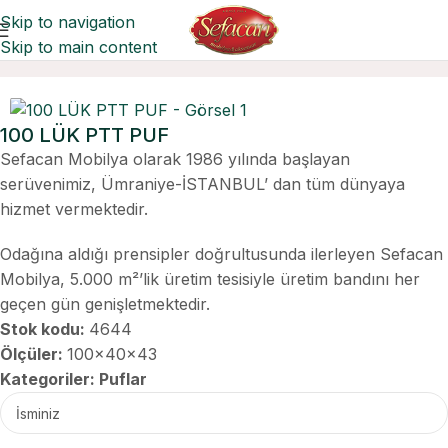
Skip to navigation
Skip to main content
Ana Sayfa
Puflar
100 LÜK PTT PUF
Sefacan Mobilya olarak 1986 yılında başlayan
serüvenimiz, Ümraniye-İSTANBUL’ dan tüm dünyaya
hizmet vermektedir.
Odağına aldığı prensipler doğrultusunda ilerleyen Sefacan
Mobilya, 5.000 m²’lik üretim tesisiyle üretim bandını her
geçen gün genişletmektedir.
Stok kodu:
4644
Ölçüler:
100x40x43
Kategoriler:
Puflar