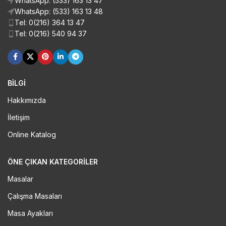
WhatsApp: (533) 163 13 47
WhatsApp: (533) 163 13 48
Tel: 0(216) 364 13 47
Tel: 0(216) 540 94 37
BİLGİ
Hakkımızda
İletişim
Online Katalog
ÖNE ÇIKAN KATEGORILER
Masalar
Çalışma Masaları
Masa Ayakları