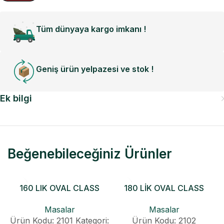
Tüm dünyaya kargo imkanı !
Geniş ürün yelpazesi ve stok !
Ek bilgi
Beğenebileceğiniz Ürünler
160 LIK OVAL CLASS
180 LİK OVAL CLASS
KONİK AÇILIR MASA
KONİK AÇILIR MASA
Masalar
Masalar
Ürün Kodu: 2101
Kategori:
Ürün Kodu: 2102