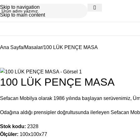
Skip to navigation
Skip to main content
Ana Sayfa
Masalar
100 LÜK PENÇE MASA
100 LÜK PENÇE MASA
Sefacan Mobilya olarak 1986 yılında başlayan serüvenimiz, Ü
Odağına aldığı prensipler doğrultusunda ilerleyen Sefacan Mobil
Stok kodu:
2328
Ölçüler:
100x100x77