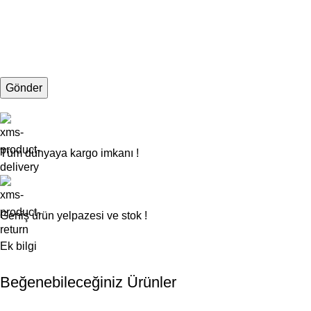
Tüm dünyaya kargo imkanı !
Geniş ürün yelpazesi ve stok !
Ek bilgi
Beğenebileceğiniz Ürünler