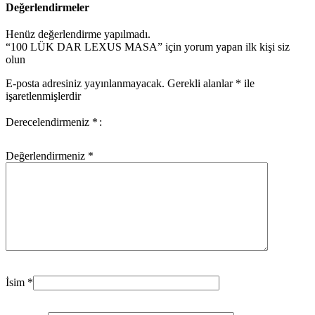
Değerlendirmeler
Henüz değerlendirme yapılmadı.
“100 LÜK DAR LEXUS MASA” için yorum yapan ilk kişi siz
olun
E-posta adresiniz yayınlanmayacak.
Gerekli alanlar
*
ile
işaretlenmişlerdir
Derecelendirmeniz
*
Değerlendirmeniz
*
İsim
*