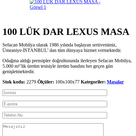
100 LÜK DAR LEXUS MASA
Sefacan Mobilya olarak 1986 yılında başlayan serüvenimiz,
Ümraniye-İSTANBUL’ dan tüm dünyaya hizmet vermektedir.
Odağına aldığı prensipler doğrultusunda ilerleyen Sefacan Mobilya,
5.000 m²’lik üretim tesisiyle üretim bandını her geçen gün
genişletmektedir.
Stok kodu:
2279
Ölçüler:
100x100x77
Kategoriler:
Masalar