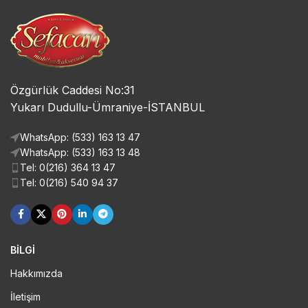
Özgürlük Caddesi No:31
Yukarı Dudullu-Ümraniye-İSTANBUL
WhatsApp: (533) 163 13 47
WhatsApp: (533) 163 13 48
Tel: 0(216) 364 13 47
Tel: 0(216) 540 94 37
BİLGİ
Hakkımızda
İletişim