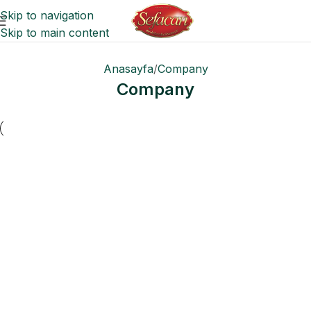
Skip to navigation
Skip to main content
Anasayfa
Company
Company
Company
Sustainability is the New Black
Company
Fast Fashion vs. Slow Style: Which Side Are You
On?